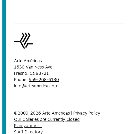
Arte Américas
1630 Van Ness Ave.
Fresno, Ca 93721
Phone:
559-268-6130
info@arteamericas.org
©2009-2026 Arte Americas |
Privacy Policy
Our Galleries are Currently Closed
Plan your Visit
Staff Directory