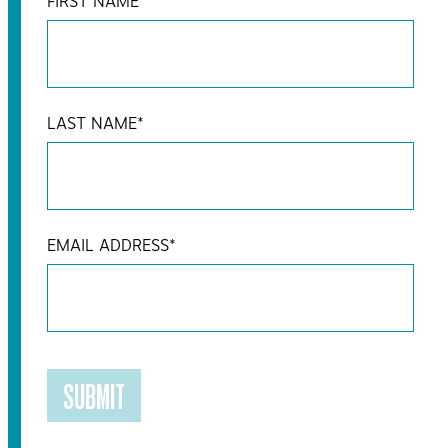
FIRST NAME
*
LAST NAME
*
EMAIL ADDRESS
*
SUBMIT