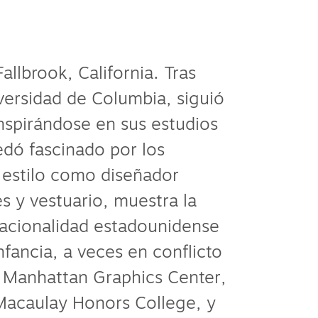
Fallbrook, California. Tras
iversidad de Columbia, siguió
inspirándose en sus estudios
edó fascinado por los
u estilo como diseñador
es y vestuario, muestra la
 nacionalidad estadounidense
nfancia, a veces en conflicto
l Manhattan Graphics Center,
 Macaulay Honors College, y