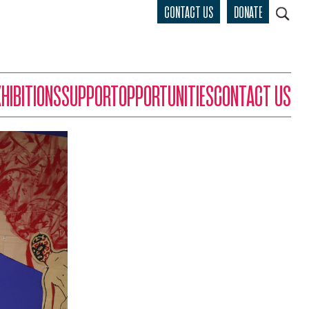
CONTACT US
DONATE
XHIBITIONS
SUPPORT
OPPORTUNITIES
CONTACT US