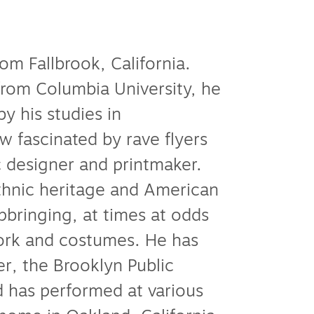
rom Fallbrook, California.
from Columbia University, he
y his studies in
 fascinated by rave flyers
c designer and printmaker.
ethnic heritage and American
upbringing, at times at odds
ork and costumes. He has
r, the Brooklyn Public
d has performed at various