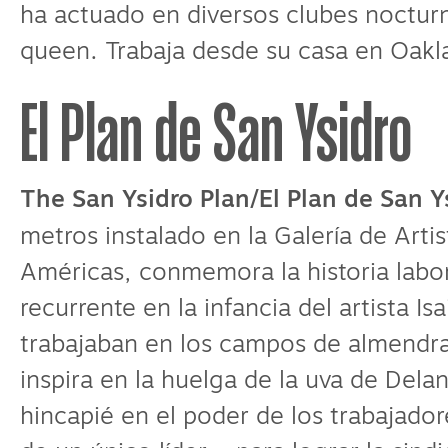
ha actuado en diversos clubes noctur
queen. Trabaja desde su casa en Oakla
El Plan de San Ysidro
The San Ysidro Plan/El Plan de San Y
metros instalado en la Galería de Artis
Américas, conmemora la historia labora
recurrente en la infancia del artista Is
trabajaban en los campos de almendra 
inspira en la huelga de la uva de Del
hincapié en el poder de los trabajado