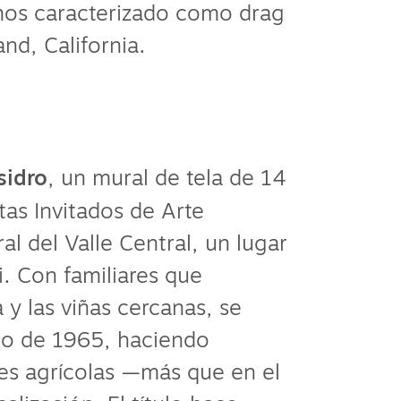
nos caracterizado como drag
nd, California.
sidro
, un mural de tela de 14
tas Invitados de Arte
l del Valle Central, un lugar
ai. Con familiares que
y las viñas cercanas, se
ano de 1965, haciendo
res agrícolas —más que en el