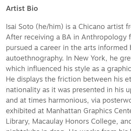
Artist Bio
Isai Soto (he/him) is a Chicano artist f
After receiving a BA in Anthropology 
pursued a career in the arts informed b
autoethnography. In New York, he grew
which influenced his style as a graphi
He displays the friction between his 
nationality as it was presented in his 
and at times harmonious, via posterw
exhibited at Manhattan Graphics Cente
Library, Macaulay Honors College, an