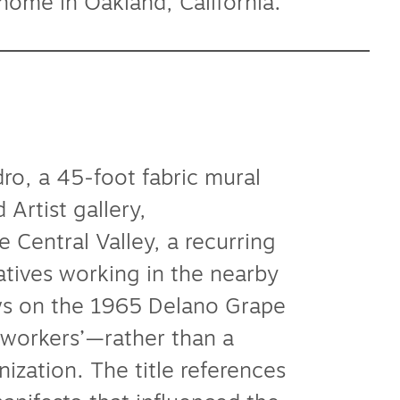
home in Oakland, California.
dro, a 45-foot fabric mural
 Artist gallery,
 Central Valley, a recurring
elatives working in the nearby
ws on the 1965 Delano Grape
mworkers’—rather than a
nization. The title references