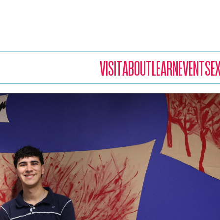
VISIT
ABOUT
LEARN
EVENTS
E