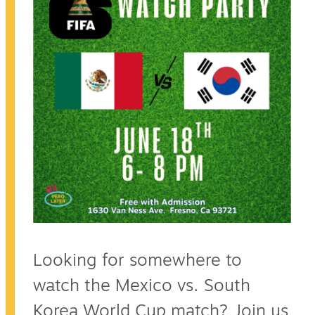
Looking for somewhere to
watch the Mexico vs. South
Korea World Cup match? Join us