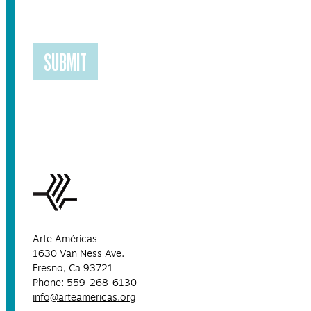
SUBMIT
Arte Américas
1630 Van Ness Ave.
Fresno, Ca 93721
Phone:
559-268-6130
info@arteamericas.org