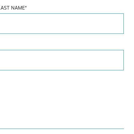
LAST NAME
*