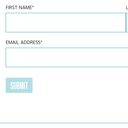
FIRST NAME
*
EMAIL ADDRESS
*
SUBMIT