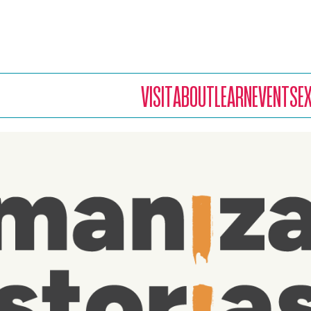
VISIT
ABOUT
LEARN
EVENTS
E