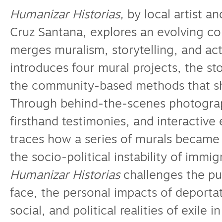
Humanizar Historias,
by local artist a
Cruz Santana, explores an evolving c
merges muralism, storytelling, and act
introduces four mural projects, the st
the community-based methods that sh
Through behind-the-scenes photogra
firsthand testimonies, and interactive 
traces how a series of murals became
the socio-political instability of immigr
Humanizar Historias
challenges the pub
face, the personal impacts of deporta
social, and political realities of exile 