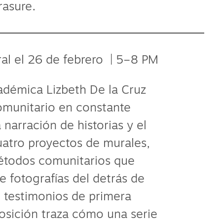
rasure.
l el 26 de febrero | 5–8 PM
académica Lizbeth De la Cruz
omunitario en constante
 narración de historias y el
uatro proyectos de murales,
 métodos comunitarios que
e fotografías del detrás de
 testimonios de primera
osición traza cómo una serie