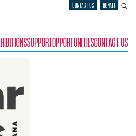
CONTACT US
DONATE
XHIBITIONS
SUPPORT
OPPORTUNITIES
CONTACT US