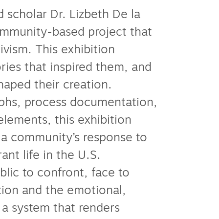
nd scholar Dr. Lizbeth De la
ommunity-based project that
ivism. This exhibition
ories that inspired them, and
aped their creation.
phs, process documentation,
elements, this exhibition
 a community’s response to
ant life in the U.S.
lic to confront, face to
tion and the emotional,
in a system that renders