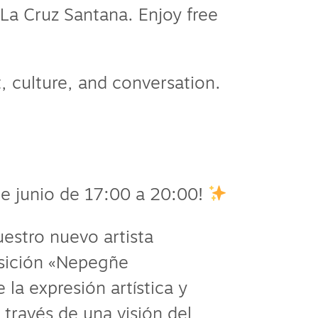
La Cruz Santana. Enjoy free
t, culture, and conversation.
e junio de 17:00 a 20:00!
estro nuevo artista
sición «Nepegñe
la expresión artística y
través de una visión del