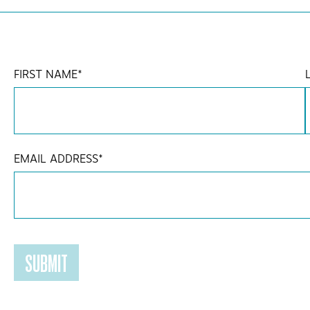
FIRST NAME
*
EMAIL ADDRESS
*
SUBMIT