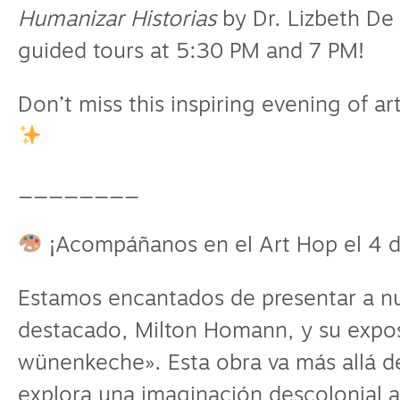
Humanizar Historias
by Dr. Lizbeth De 
guided tours at 5:30 PM and 7 PM!
Don’t miss this inspiring evening of ar
________
¡Acompáñanos en el Art Hop el 4 d
Estamos encantados de presentar a nu
destacado, Milton Homann, y su expo
wünenkeche». Esta obra va más allá de 
explora una imaginación descolonial a 