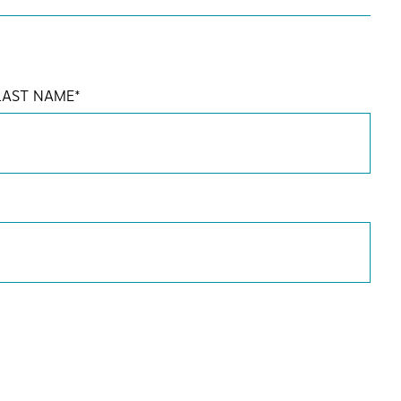
LAST NAME
*