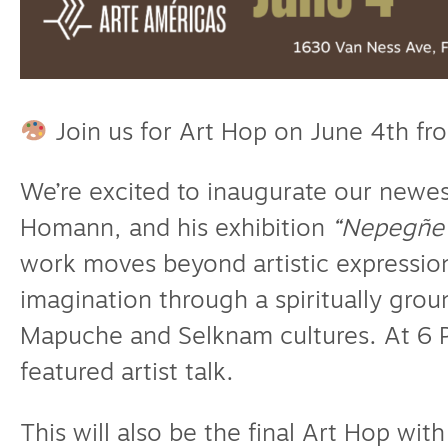
Join us for Art Hop on June 4th f
We’re excited to inaugurate our newest
Homann, and his exhibition
“Nepegñe
work moves beyond artistic expression
imagination through a spiritually gro
Mapuche and Selknam cultures. At 6 PM
featured artist talk.
This will also be the final Art Hop with