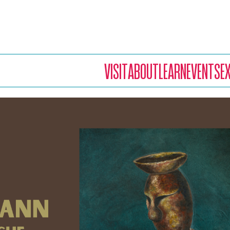
VISIT
ABOUT
LEARN
EVENTS
E