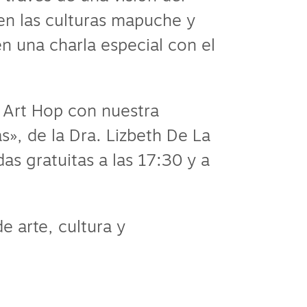
en las culturas mapuche y
n una charla especial con el
e Art Hop con nuestra
s», de la Dra. Lizbeth De La
das gratuitas a las 17:30 y a
e arte, cultura y