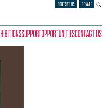
CONTACT US
DONATE
XHIBITIONS
SUPPORT
OPPORTUNITIES
CONTACT US